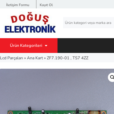
İletişim Formu
Kayıt Ol
Ürün Kategorileri
Lcd Parçaları
»
Ana Kart
»
ZF7.190-01 , TS7 4ZZ