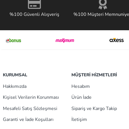
%100 Güvenli Alışveriş
%100 Müşteri Memnuniye
KURUMSAL
MÜŞTERİ HİZMETLERİ
Hakkımızda
Hesabım
Kişisel Verilerin Korunması
Ürün İade
Mesafeli Satış Sözleşmesi
Sipariş ve Kargo Takip
Garanti ve İade Koşulları
İletişim