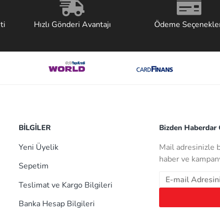
ti
Hızlı Gönderi Avantajı
Ödeme Seçenekler
BİLGİLER
Bizden Haberdar O
Yeni Üyelik
Mail adresinizle 
haber ve kampany
Sepetim
Teslimat ve Kargo Bilgileri
Banka Hesap Bilgileri