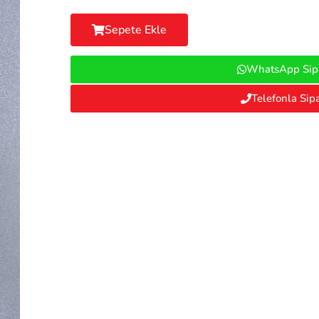
Sepete Ekle
WhatsApp Sipa
Telefonla Sipa