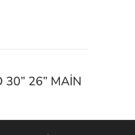
O 30” 26” MAİN