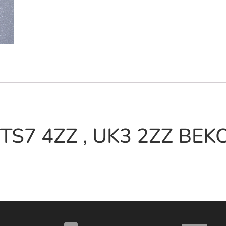
, TS7 4ZZ , UK3 2ZZ BEK