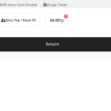
8:00 Arası Canlı Destek
Kargo Takibi
0
Giriş Yap / Kayıt Ol
₺
0.00
İletişim