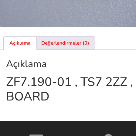
Açıklama
Değerlendirmeler (0)
Açıklama
ZF7.190-01 , TS7 2ZZ 
BOARD