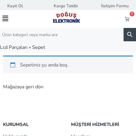
Kayıt Ol
Kargo Takibi
İletişim Formu
0
Lcd Parçaları
»
Sepet
Sepetiniz şu anda boş.
Mağazaya geri dön
KURUMSAL
MÜŞTERİ HİZMETLERİ