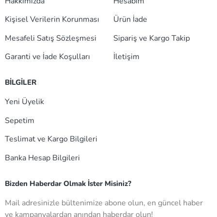
Hakkımızda
Hesabım
Kişisel Verilerin Korunması
Ürün İade
Mesafeli Satış Sözleşmesi
Sipariş ve Kargo Takip
Garanti ve İade Koşulları
İletişim
BİLGİLER
Yeni Üyelik
Sepetim
Teslimat ve Kargo Bilgileri
Banka Hesap Bilgileri
Bizden Haberdar Olmak İster Misiniz?
Mail adresinizle bültenimize abone olun, en güncel haber
ve kampanyalardan anından haberdar olun!