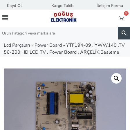
Kayıt Ol
Kargo Takibi
İletişim Formu
0
Lcd Parçaları
»
Power Board
»
YTF194-09 , YWW140 ,TV
56-200 HD LCD TV , Power Board , ARÇELİK.Besleme