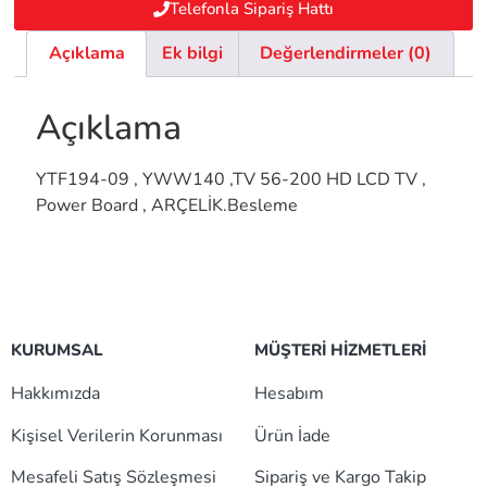
Telefonla Sipariş Hattı
Açıklama
Ek bilgi
Değerlendirmeler (0)
Açıklama
YTF194-09 , YWW140 ,TV 56-200 HD LCD TV ,
Power Board , ARÇELİK.Besleme
KURUMSAL
MÜŞTERİ HİZMETLERİ
Hakkımızda
Hesabım
Kişisel Verilerin Korunması
Ürün İade
Mesafeli Satış Sözleşmesi
Sipariş ve Kargo Takip