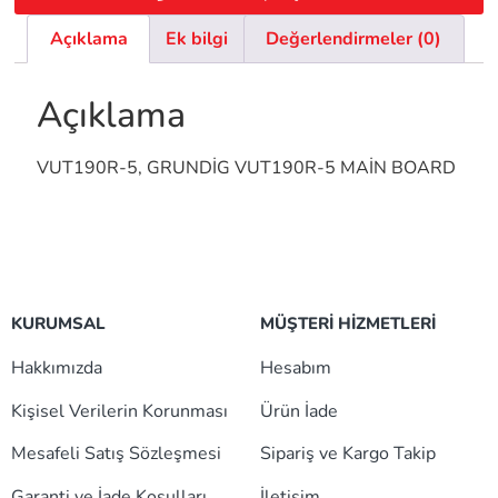
Açıklama
Ek bilgi
Değerlendirmeler (0)
Açıklama
VUT190R-5, GRUNDİG VUT190R-5 MAİN BOARD
KURUMSAL
MÜŞTERİ HİZMETLERİ
Hakkımızda
Hesabım
Kişisel Verilerin Korunması
Ürün İade
Mesafeli Satış Sözleşmesi
Sipariş ve Kargo Takip
Garanti ve İade Koşulları
İletişim