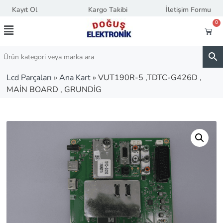
Kayıt Ol
Kargo Takibi
İletişim Formu
0
Lcd Parçaları
»
Ana Kart
»
VUT190R-5 ,TDTC-G426D ,
MAİN BOARD , GRUNDİG