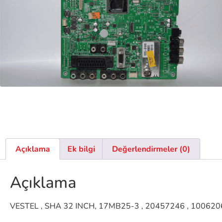
Açıklama
Ek bilgi
Değerlendirmeler (0)
Açıklama
VESTEL , SHA 32 INCH, 17MB25-3 , 20457246 , 10062060