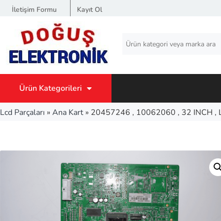
İletişim Formu
Kayıt Ol
Ürün Kategorileri
Lcd Parçaları
»
Ana Kart
»
20457246 , 10062060 , 32 INCH 