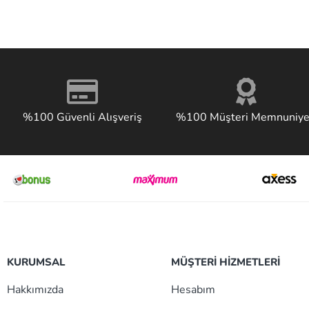
%100 Güvenli Alışveriş
%100 Müşteri Memnuniye
KURUMSAL
MÜŞTERİ HİZMETLERİ
Hakkımızda
Hesabım