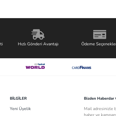
ti
Hızlı Gönderi Avantajı
Ödeme Seçenekler
BİLGİLER
Bizden Haberdar O
Yeni Üyelik
Mail adresinizle 
haber ve kampany