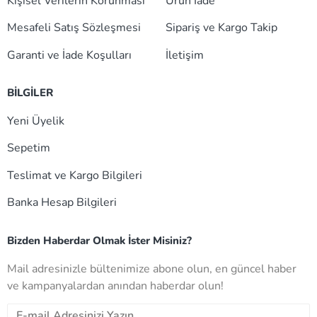
Kişisel Verilerin Korunması
Ürün İade
Mesafeli Satış Sözleşmesi
Sipariş ve Kargo Takip
Garanti ve İade Koşulları
İletişim
BİLGİLER
Yeni Üyelik
Sepetim
Teslimat ve Kargo Bilgileri
Banka Hesap Bilgileri
Bizden Haberdar Olmak İster Misiniz?
Mail adresinizle bültenimize abone olun, en güncel haber
ve kampanyalardan anından haberdar olun!