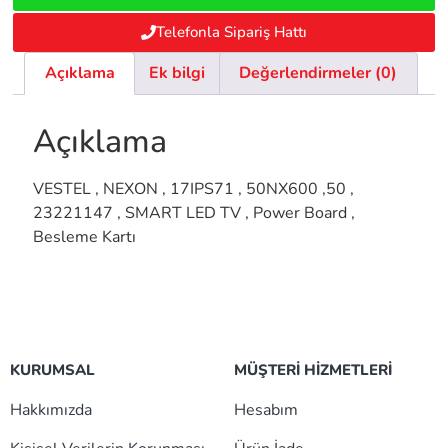
Telefonla Sipariş Hattı
Açıklama
Ek bilgi
Değerlendirmeler (0)
Açıklama
VESTEL , NEXON , 17IPS71 , 50NX600 ,50 ,
23221147 , SMART LED TV , Power Board ,
Besleme Kartı
KURUMSAL
MÜŞTERİ HİZMETLERİ
Hakkımızda
Hesabım