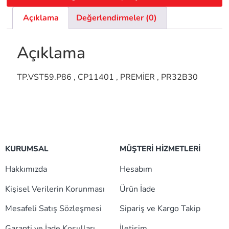
Açıklama
Değerlendirmeler (0)
Açıklama
TP.VST59.P86 , CP11401 , PREMİER , PR32B30
KURUMSAL
MÜŞTERİ HİZMETLERİ
Hakkımızda
Hesabım
Kişisel Verilerin Korunması
Ürün İade
Mesafeli Satış Sözleşmesi
Sipariş ve Kargo Takip
Garanti ve İade Koşulları
İletişim