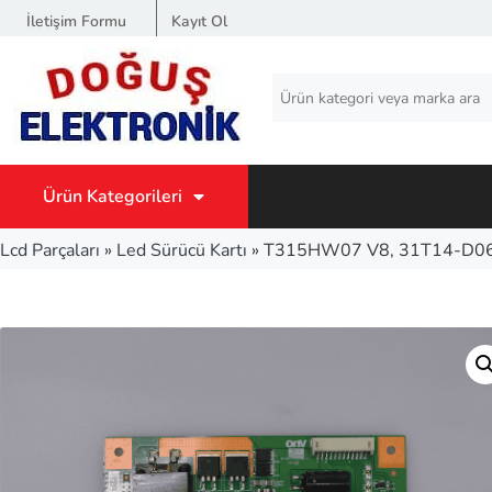
İletişim Formu
Kayıt Ol
Ürün Kategorileri
Lcd Parçaları
»
Led Sürücü Kartı
»
T315HW07 V8, 31T14-D06,