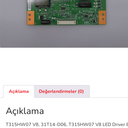
Açıklama
Değerlendirmeler (0)
Açıklama
T315HW07 V8, 31T14-D06, T315HW07 V8 LED Driver 