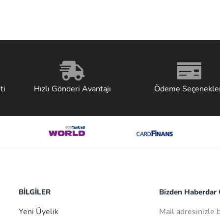
ti
Hızlı Gönderi Avantajı
Ödeme Seçenekler
BİLGİLER
Bizden Haberdar O
Yeni Üyelik
Mail adresinizle 