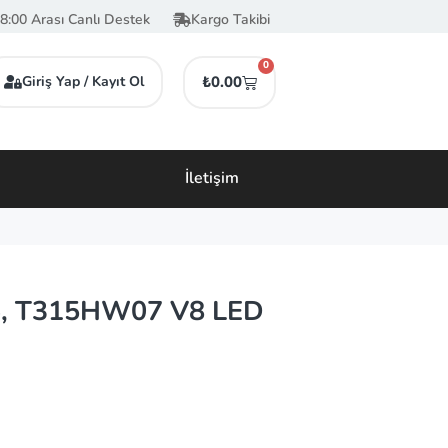
8:00 Arası Canlı Destek
Kargo Takibi
0
Giriş Yap / Kayıt Ol
₺
0.00
İletişim
, T315HW07 V8 LED