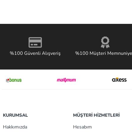
%100 Güvenli Alışveriş
%100 Müşteri Memnuniye
KURUMSAL
MÜŞTERİ HİZMETLERİ
Hakkımızda
Hesabım