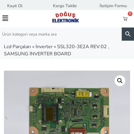
Kayıt Ol
Kargo Takibi
İletişim Formu
0
Lcd Parçaları
»
İnverter
»
SSL320-3E2A REV:02 ,
SAMSUNG İNVERTER BOARD