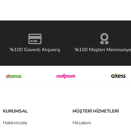
%100 Güvenli Alışveriş
%100 Müşteri Memnuniye
KURUMSAL
MÜŞTERİ HİZMETLERİ
Hakkımızda
Hesabım