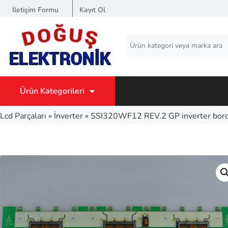
İletişim Formu
Kayıt Ol
Ürün Kategorileri
Lcd Parçaları
»
İnverter
»
SSI320WF12 REV.2 GP inverter bor