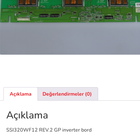
Açıklama
Değerlendirmeler (0)
Açıklama
SSI320WF12 REV.2 GP inverter bord