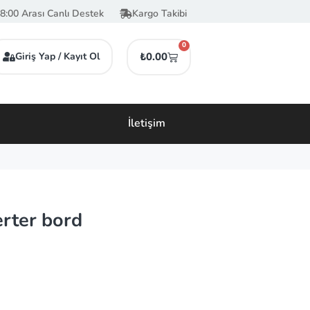
8:00 Arası Canlı Destek
Kargo Takibi
0
Giriş Yap / Kayıt Ol
₺
0.00
İletişim
rter bord