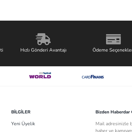
ti
Hızlı Gönderi Avantajı
Ödeme Seçenekler
BİLGİLER
Bizden Haberdar O
Yeni Üyelik
Mail adresinizle 
haber ve kampany