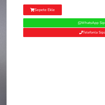
Sepete Ekle
WhatsApp Sipa
Telefonla Sipa