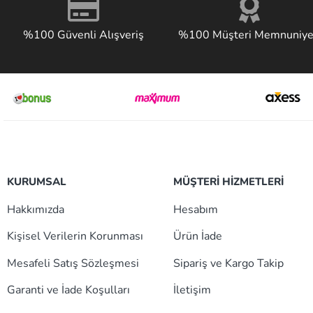
%100 Güvenli Alışveriş
%100 Müşteri Memnuniye
KURUMSAL
MÜŞTERİ HİZMETLERİ
Hakkımızda
Hesabım
Kişisel Verilerin Korunması
Ürün İade
Mesafeli Satış Sözleşmesi
Sipariş ve Kargo Takip
Garanti ve İade Koşulları
İletişim