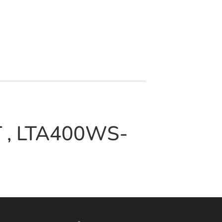
 , LTA400WS-