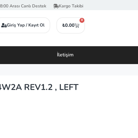
8:00 Arası Canlı Destek
Kargo Takibi
0
Giriş Yap / Kayıt Ol
₺
0.00
İletişim
W2A REV1.2 , LEFT