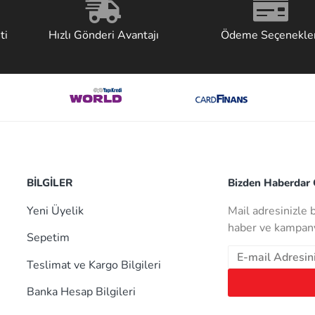
ti
Hızlı Gönderi Avantajı
Ödeme Seçenekler
BİLGİLER
Bizden Haberdar O
Yeni Üyelik
Mail adresinizle 
haber ve kampany
Sepetim
Teslimat ve Kargo Bilgileri
Banka Hesap Bilgileri