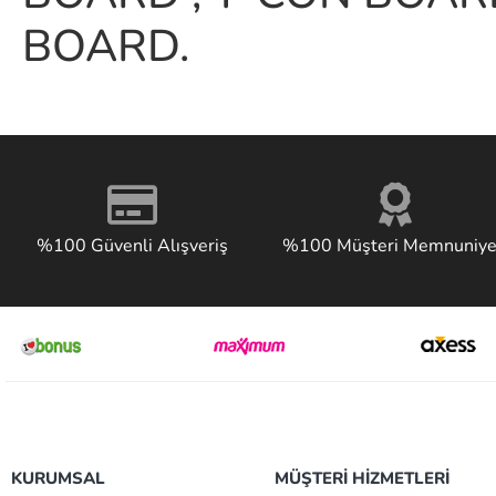
BOARD.
%100 Güvenli Alışveriş
%100 Müşteri Memnuniye
KURUMSAL
MÜŞTERİ HİZMETLERİ