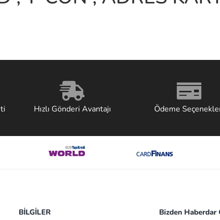
ti
Hızlı Gönderi Avantajı
Ödeme Seçenekler
BİLGİLER
Bizden Haberdar O