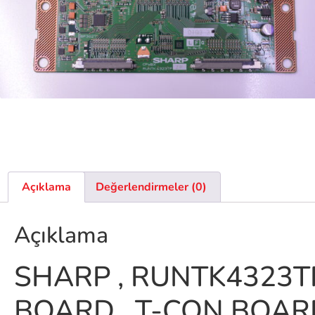
Açıklama
Değerlendirmeler (0)
Açıklama
SHARP , RUNTK4323TP
BOARD , T-CON BOARD