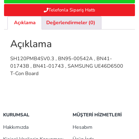
Telefonla Sipariş Hattı
Açıklama
Değerlendirmeler (0)
Açıklama
SH120PMB4SV0.3 , BN95-00542A , BN41-
01743B , BN41-01743 , SAMSUNG UE46D6500
T-Con Board
KURUMSAL
MÜŞTERİ HİZMETLERİ
Hakkımızda
Hesabım