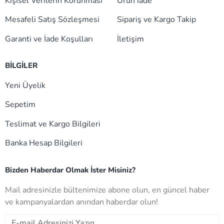
Kişisel Verilerin Korunması
Ürün İade
Mesafeli Satış Sözleşmesi
Sipariş ve Kargo Takip
Garanti ve İade Koşulları
İletişim
BİLGİLER
Yeni Üyelik
Sepetim
Teslimat ve Kargo Bilgileri
Banka Hesap Bilgileri
Bizden Haberdar Olmak İster Misiniz?
Mail adresinizle bültenimize abone olun, en güncel haber
ve kampanyalardan anından haberdar olun!