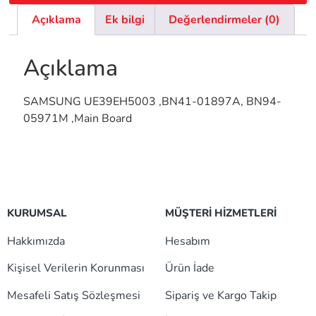
Açıklama
Ek bilgi
Değerlendirmeler (0)
Açıklama
SAMSUNG UE39EH5003 ,BN41-01897A, BN94-
05971M ,Main Board
KURUMSAL
MÜŞTERİ HİZMETLERİ
Hakkımızda
Hesabım
Kişisel Verilerin Korunması
Ürün İade
Mesafeli Satış Sözleşmesi
Sipariş ve Kargo Takip