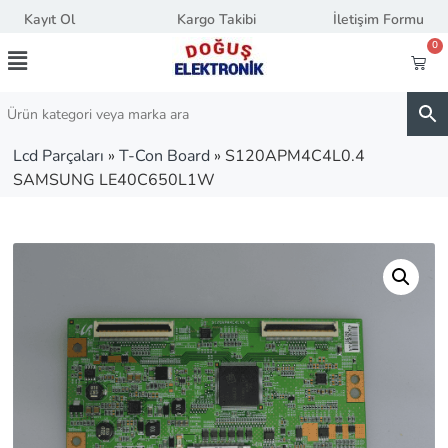
Kayıt Ol
Kargo Takibi
İletişim Formu
0
Lcd Parçaları
»
T-Con Board
»
S120APM4C4L0.4
SAMSUNG LE40C650L1W