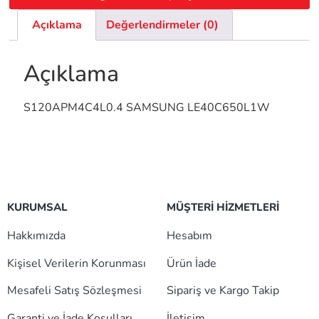
Açıklama
Değerlendirmeler (0)
Açıklama
S120APM4C4L0.4 SAMSUNG LE40C650L1W
KURUMSAL
MÜŞTERİ HİZMETLERİ
Hakkımızda
Hesabım
Kişisel Verilerin Korunması
Ürün İade
Mesafeli Satış Sözleşmesi
Sipariş ve Kargo Takip
Garanti ve İade Koşulları
İletişim