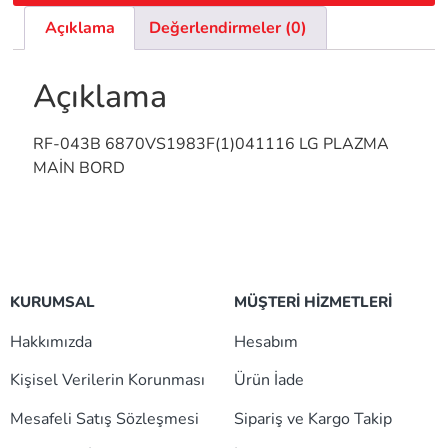
Açıklama
Değerlendirmeler (0)
Açıklama
RF-043B 6870VS1983F(1)041116 LG PLAZMA
MAİN BORD
KURUMSAL
MÜŞTERİ HİZMETLERİ
Hakkımızda
Hesabım
Kişisel Verilerin Korunması
Ürün İade
Mesafeli Satış Sözleşmesi
Sipariş ve Kargo Takip