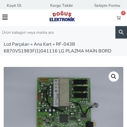
Kayıt Ol
Kargo Takibi
İletişim Formu
0
Lcd Parçaları
»
Ana Kart
»
RF-043B
6870VS1983F(1)041116 LG PLAZMA MAİN BORD