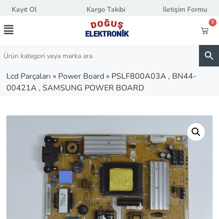
Kayıt Ol
Kargo Takibi
İletişim Formu
0
Lcd Parçaları
»
Power Board
»
PSLF800A03A , BN44-
00421A , SAMSUNG POWER BOARD