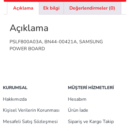
Açıklama
Ek bilgi
Değerlendirmeler (0)
Açıklama
PSLF800A03A, BN44-00421A, SAMSUNG
POWER BOARD
KURUMSAL
MÜŞTERİ HİZMETLERİ
Hakkımızda
Hesabım
Kişisel Verilerin Korunması
Ürün İade
Mesafeli Satış Sözleşmesi
Sipariş ve Kargo Takip