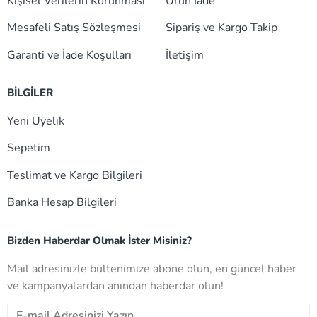
Kişisel Verilerin Korunması
Ürün İade
Mesafeli Satış Sözleşmesi
Sipariş ve Kargo Takip
Garanti ve İade Koşulları
İletişim
BİLGİLER
Yeni Üyelik
Sepetim
Teslimat ve Kargo Bilgileri
Banka Hesap Bilgileri
Bizden Haberdar Olmak İster Misiniz?
Mail adresinizle bültenimize abone olun, en güncel haber
ve kampanyalardan anından haberdar olun!