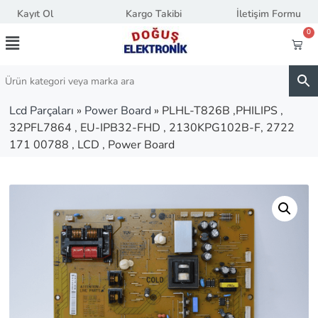
Kayıt Ol
Kargo Takibi
İletişim Formu
0
Lcd Parçaları
»
Power Board
»
PLHL-T826B ,PHILIPS ,
32PFL7864 , EU-IPB32-FHD , 2130KPG102B-F, 2722
171 00788 , LCD , Power Board