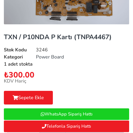
TXN / P10NDA P Kartı (TNPA4467)
Stok Kodu
3246
Kategori
Power Board
1 adet stokta
₺
300.00
KDV Hariç
Sepete Ekle
WhatsApp Sipariş Hattı
Telefonla Sipariş Hattı