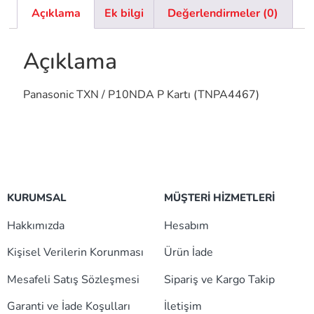
Açıklama
Ek bilgi
Değerlendirmeler (0)
Açıklama
Panasonic TXN / P10NDA P Kartı (TNPA4467)
KURUMSAL
MÜŞTERİ HİZMETLERİ
Hakkımızda
Hesabım
Kişisel Verilerin Korunması
Ürün İade
Mesafeli Satış Sözleşmesi
Sipariş ve Kargo Takip
Garanti ve İade Koşulları
İletişim