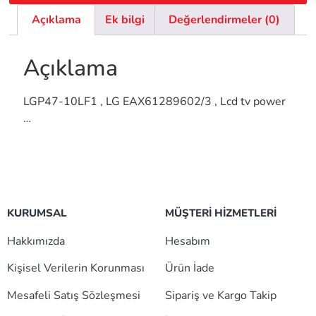
Açıklama
Ek bilgi
Değerlendirmeler (0)
Açıklama
LGP47-10LF1 , LG EAX61289602/3 , Lcd tv power
…
KURUMSAL
MÜŞTERİ HİZMETLERİ
Hakkımızda
Hesabım
Kişisel Verilerin Korunması
Ürün İade
Mesafeli Satış Sözleşmesi
Sipariş ve Kargo Takip