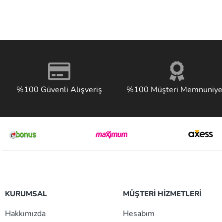
%100 Güvenli Alışveriş
%100 Müşteri Memnuniye
KURUMSAL
MÜŞTERİ HİZMETLERİ
Hakkımızda
Hesabım