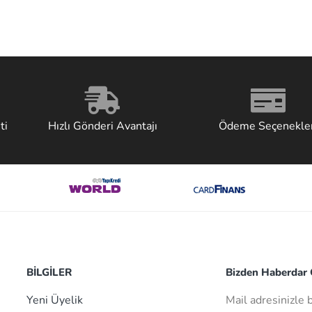
ti
Hızlı Gönderi Avantajı
Ödeme Seçenekler
BİLGİLER
Bizden Haberdar O
Yeni Üyelik
Mail adresinizle 