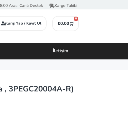
8:00 Arası Canlı Destek
Kargo Takibi
0
Giriş Yap / Kayıt Ol
₺
0.00
İletişim
a , 3PEGC20004A-R)