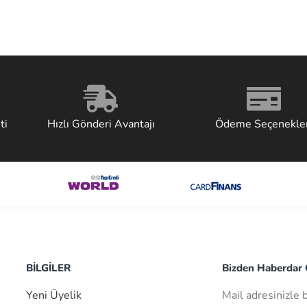
ti
Hızlı Gönderi Avantajı
Ödeme Seçenekler
BİLGİLER
Bizden Haberdar O
Yeni Üyelik
Mail adresinizle 