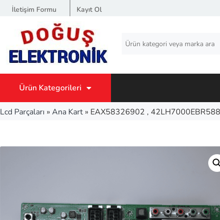
İletişim Formu
Kayıt Ol
Ürün Kategorileri
Lcd Parçaları
»
Ana Kart
»
EAX58326902 , 42LH7000EBR58