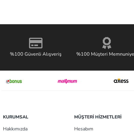
%100 Güvenli Alışveriş
%100 Müşteri Memnuniye
KURUMSAL
MÜŞTERİ HİZMETLERİ
Hakkımızda
Hesabım