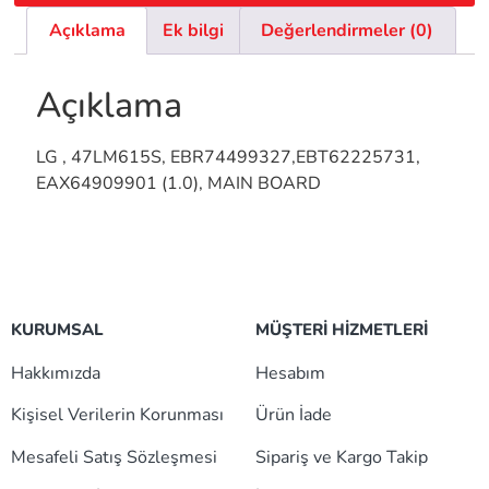
Açıklama
Ek bilgi
Değerlendirmeler (0)
Açıklama
LG , 47LM615S, EBR74499327,EBT62225731,
EAX64909901 (1.0), MAIN BOARD
KURUMSAL
MÜŞTERİ HİZMETLERİ
Hakkımızda
Hesabım
Kişisel Verilerin Korunması
Ürün İade
Mesafeli Satış Sözleşmesi
Sipariş ve Kargo Takip