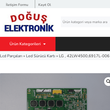
İletişim Formu
Kayıt Ol
Ürün Kategorileri
Lcd Parçaları
»
Led Sürücü Kartı
»
LG , 42LW4500,6917L-0061