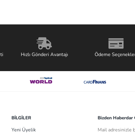
ti
Hızlı Gönderi Avantajı
Ödeme Seçenekler
BİLGİLER
Bizden Haberdar O
Yeni Üyelik
Mail adresinizle 