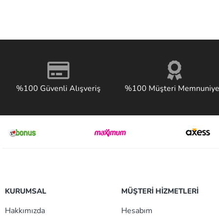
%100 Güvenli Alışveriş
%100 Müşteri Memnuniye
KURUMSAL
MÜŞTERİ HİZMETLERİ
Hakkımızda
Hesabım