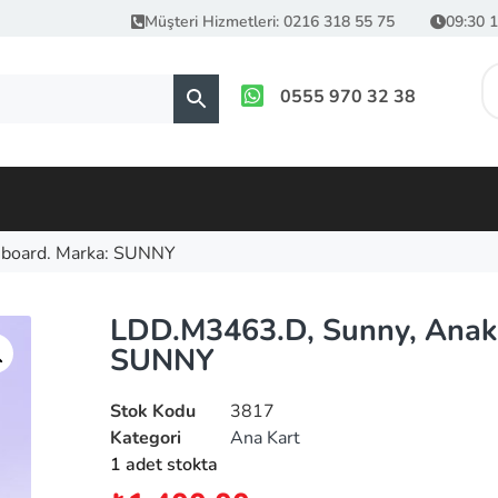
Müşteri Hizmetleri: 0216 318 55 75
09:30 1
0555 970 32 38
nboard. Marka: SUNNY
LDD.M3463.D, Sunny, Anaka
SUNNY
Stok Kodu
3817
Kategori
Ana Kart
1 adet stokta