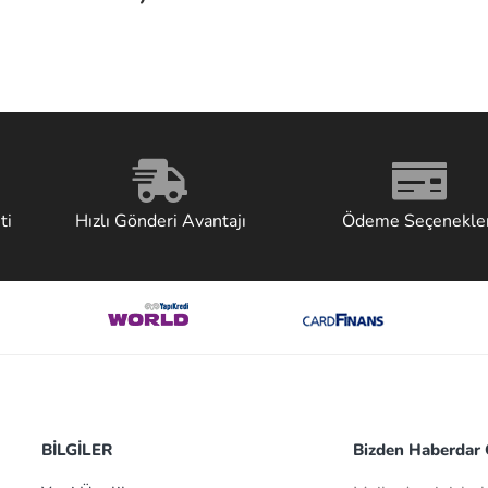
ti
Hızlı Gönderi Avantajı
Ödeme Seçenekler
BİLGİLER
Bizden Haberdar O