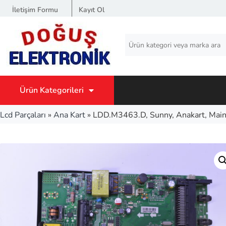
İletişim Formu
Kayıt Ol
Ürün Kategorileri
Lcd Parçaları
»
Ana Kart
»
LDD.M3463.D, Sunny, Anakart, Mai