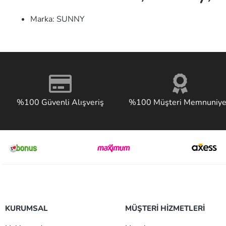
Marka:
SUNNY
%100 Güvenli Alışveriş
%100 Müşteri Memnuniye
KURUMSAL
MÜŞTERİ HİZMETLERİ