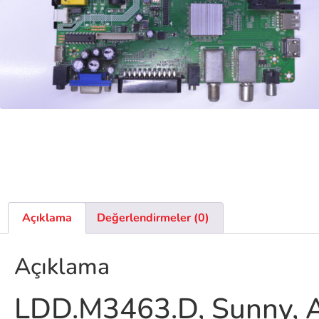
Açıklama
Değerlendirmeler (0)
Açıklama
LDD.M3463.D, Sunny, A