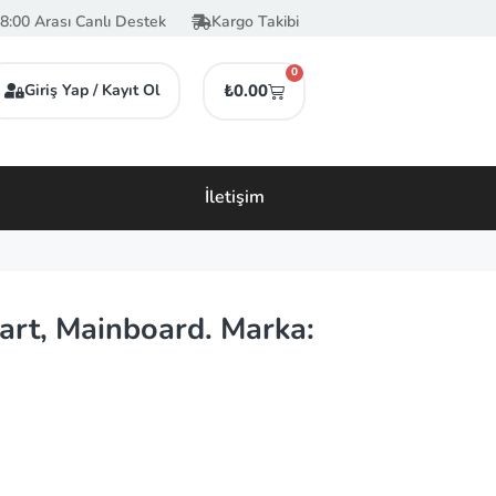
8:00 Arası Canlı Destek
Kargo Takibi
0
Giriş Yap / Kayıt Ol
₺
0.00
İletişim
rt, Mainboard. Marka: