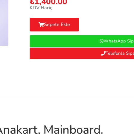
₺
1,400.00
KDV Hariç
Sepete Ekle
WhatsApp Sipa
Telefonla Sipa
nakart, Mainboard.