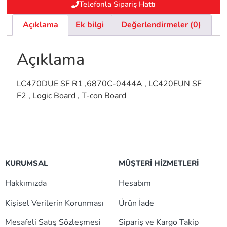
Telefonla Sipariş Hattı
Açıklama
Ek bilgi
Değerlendirmeler (0)
Açıklama
LC470DUE SF R1 ,6870C-0444A , LC420EUN SF
F2 , Logic Board , T-con Board
KURUMSAL
MÜŞTERİ HİZMETLERİ
Hakkımızda
Hesabım
Kişisel Verilerin Korunması
Ürün İade
Mesafeli Satış Sözleşmesi
Sipariş ve Kargo Takip