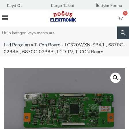
Kayıt Ol
Kargo Takibi
İletişim Formu
0
Lcd Parçaları
»
T-Con Board
»
LC320WXN-SBA1 , 6870C-
0238A , 6870C-0238B , LCD TV, T-CON Board