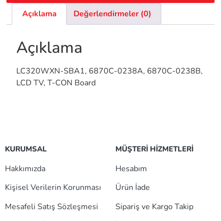
Açıklama
Değerlendirmeler (0)
Açıklama
LC320WXN-SBA1, 6870C-0238A, 6870C-0238B,
LCD TV, T-CON Board
KURUMSAL
MÜŞTERİ HİZMETLERİ
Hakkımızda
Hesabım
Kişisel Verilerin Korunması
Ürün İade
Mesafeli Satış Sözleşmesi
Sipariş ve Kargo Takip