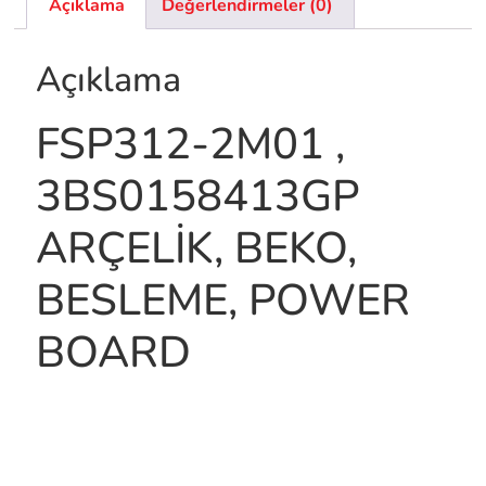
Açıklama
Değerlendirmeler (0)
Açıklama
FSP312-2M01 ,
3BS0158413GP
ARÇELİK, BEKO,
BESLEME, POWER
BOARD