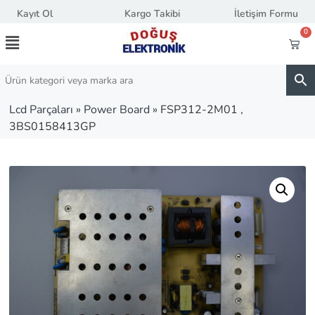
Kayıt Ol
Kargo Takibi
İletişim Formu
0
Lcd Parçaları
»
Power Board
»
FSP312-2M01 ,
3BS0158413GP