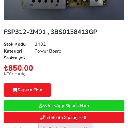
FSP312-2M01 , 3BS0158413GP
Stok Kodu
3402
Kategori
Power Board
Stokta yok
₺
850.00
KDV Hariç
Sepete Ekle
WhatsApp Sipariş Hattı
Telefonla Sipariş Hattı