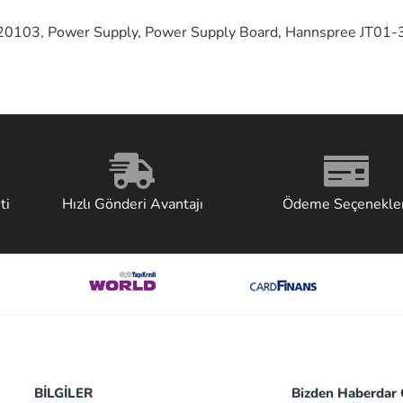
03, Power Supply, Power Supply Board, Hannspree JT01
ti
Hızlı Gönderi Avantajı
Ödeme Seçenekler
BİLGİLER
Bizden Haberdar O