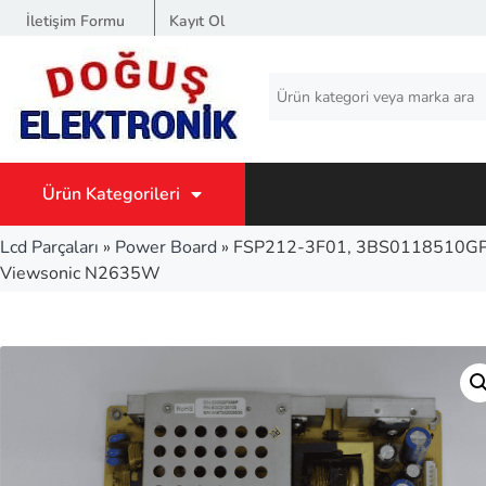
İletişim Formu
Kayıt Ol
Ürün Kategorileri
Lcd Parçaları
»
Power Board
»
FSP212-3F01, 3BS0118510GP, 
Viewsonic N2635W