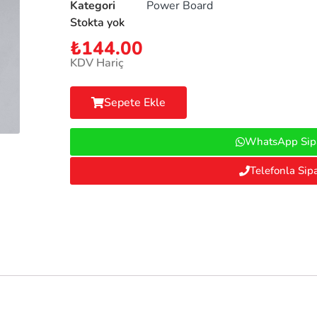
Kategori
Power Board
Stokta yok
₺
144.00
KDV Hariç
Sepete Ekle
WhatsApp Sipa
Telefonla Sipa