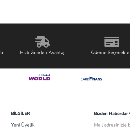
ti
Hızlı Gönderi Avantajı
Ödeme Seçenekler
BİLGİLER
Bizden Haberdar O
Yeni Üyelik
Mail adresinizle 