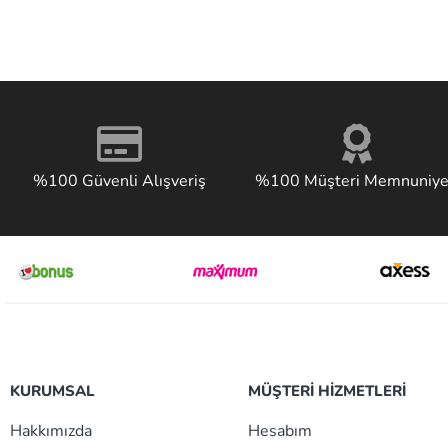
%100 Güvenli Alışveriş
%100 Müşteri Memnuniye
KURUMSAL
MÜŞTERİ HİZMETLERİ
Hakkımızda
Hesabım