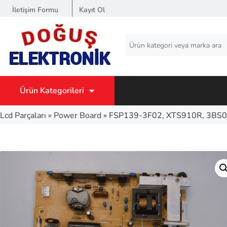
İletişim Formu
Kayıt Ol
Ürün Kategorileri
Lcd Parçaları
»
Power Board
»
FSP139-3F02, XTS910R, 3BS0