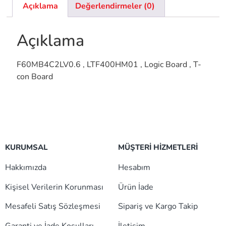
Açıklama
Değerlendirmeler (0)
Açıklama
F60MB4C2LV0.6 , LTF400HM01 , Logic Board , T-
con Board
KURUMSAL
MÜŞTERİ HİZMETLERİ
Hakkımızda
Hesabım
Kişisel Verilerin Korunması
Ürün İade
Mesafeli Satış Sözleşmesi
Sipariş ve Kargo Takip
Garanti ve İade Koşulları
İletişim