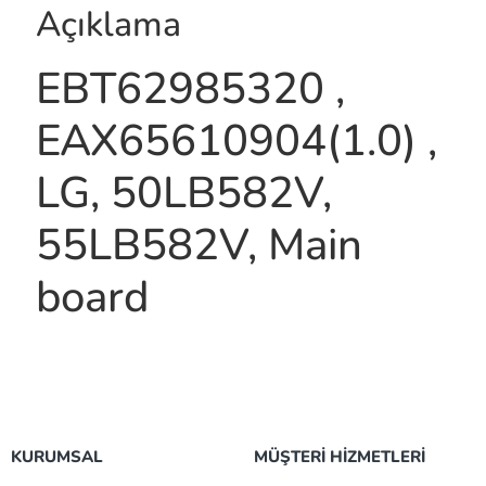
Açıklama
EBT62985320 ,
EAX65610904(1.0) ,
LG, 50LB582V,
55LB582V, Main
board
KURUMSAL
MÜŞTERİ HİZMETLERİ