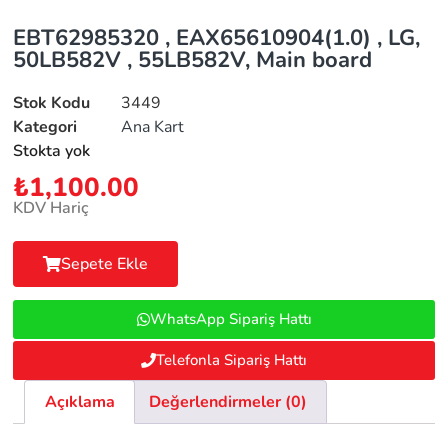
EBT62985320 , EAX65610904(1.0) , LG,
50LB582V , 55LB582V, Main board
Stok Kodu
3449
Kategori
Ana Kart
Stokta yok
₺
1,100.00
KDV Hariç
Sepete Ekle
WhatsApp Sipariş Hattı
Telefonla Sipariş Hattı
Açıklama
Değerlendirmeler (0)