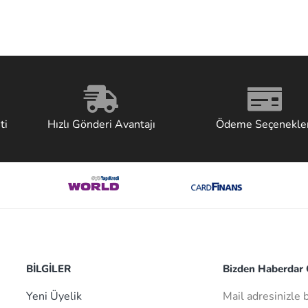
ti
Hızlı Gönderi Avantajı
Ödeme Seçenekler
BİLGİLER
Bizden Haberdar O
Yeni Üyelik
Mail adresinizle 