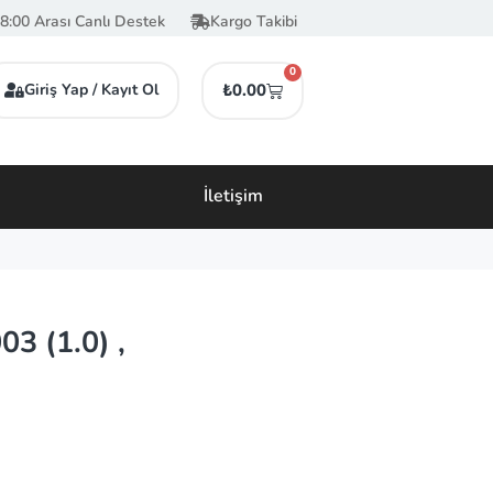
8:00 Arası Canlı Destek
Kargo Takibi
0
Giriş Yap / Kayıt Ol
₺
0.00
İletişim
3 (1.0) ,