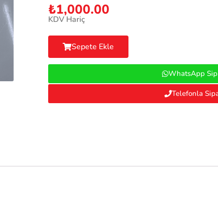
₺
1,000.00
KDV Hariç
Sepete Ekle
WhatsApp Sipa
Telefonla Sipa