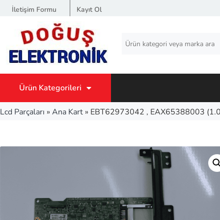
İletişim Formu
Kayıt Ol
Ürün Kategorileri
Lcd Parçaları
»
Ana Kart
»
EBT62973042 , EAX65388003 (1.0)