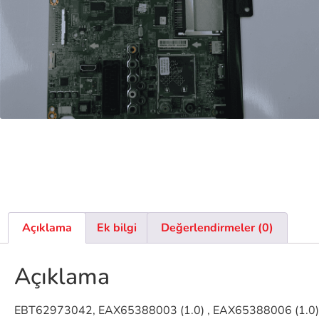
Açıklama
Ek bilgi
Değerlendirmeler (0)
Açıklama
EBT62973042, EAX65388003 (1.0) , EAX65388006 (1.0)