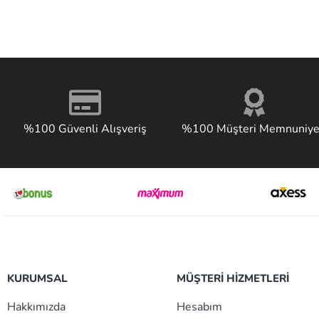
%100 Güvenli Alışveriş
%100 Müşteri Memnuniye
KURUMSAL
MÜŞTERİ HİZMETLERİ
Hakkımızda
Hesabım