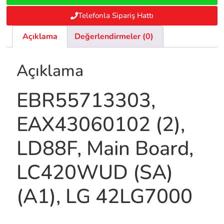
Telefonla Sipariş Hattı
Açıklama
Değerlendirmeler (0)
Açıklama
EBR55713303,
EAX43060102 (2),
LD88F, Main Board,
LC420WUD (SA)
(A1), LG 42LG7000