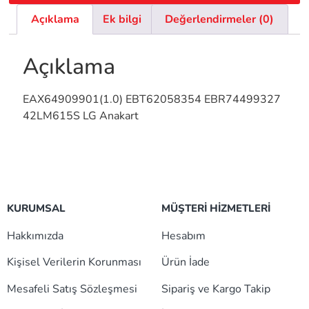
Açıklama
Ek bilgi
Değerlendirmeler (0)
Açıklama
EAX64909901(1.0) EBT62058354 EBR74499327
42LM615S LG Anakart
KURUMSAL
MÜŞTERİ HİZMETLERİ
Hakkımızda
Hesabım
Kişisel Verilerin Korunması
Ürün İade
Mesafeli Satış Sözleşmesi
Sipariş ve Kargo Takip