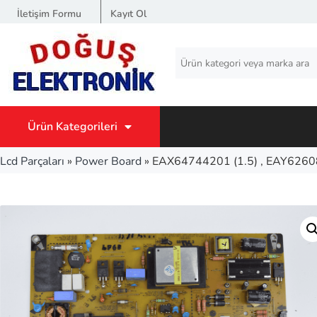
İletişim Formu
Kayıt Ol
Ürün Kategorileri
Lcd Parçaları
»
Power Board
»
EAX64744201 (1.5) , EAY626