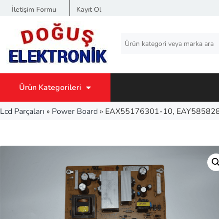
İletişim Formu
Kayıt Ol
Ürün Kategorileri
Lcd Parçaları
»
Power Board
»
EAX55176301-10, EAY58582801