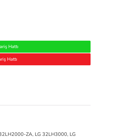
riş Hattı
riş Hattı
 32LH2000-ZA, LG 32LH3000, LG