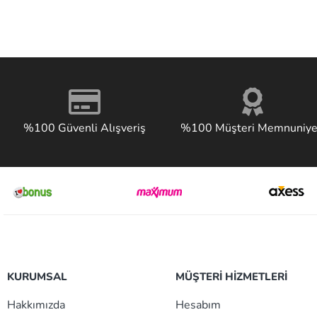
%100 Güvenli Alışveriş
%100 Müşteri Memnuniye
KURUMSAL
MÜŞTERİ HİZMETLERİ
Hakkımızda
Hesabım