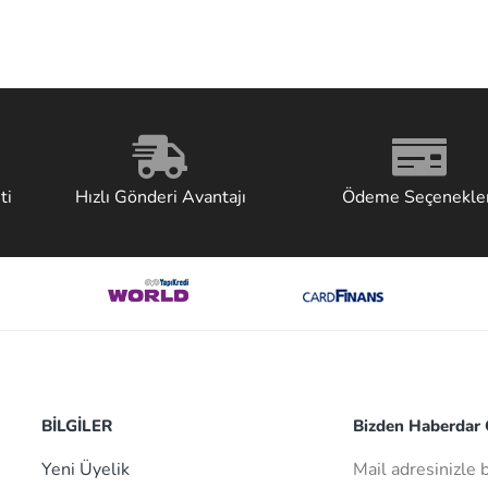
ti
Hızlı Gönderi Avantajı
Ödeme Seçenekler
BİLGİLER
Bizden Haberdar O
Yeni Üyelik
Mail adresinizle 