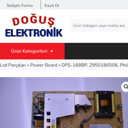
İletişim Formu
Kayıt Ol
Ürün Kategorileri
Lcd Parçaları
»
Power Board
»
DPS-168BP, 2950186506, Phi