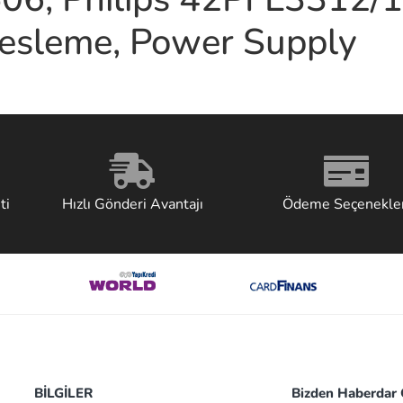
sleme, Power Supply
ti
Hızlı Gönderi Avantajı
Ödeme Seçenekler
BİLGİLER
Bizden Haberdar O