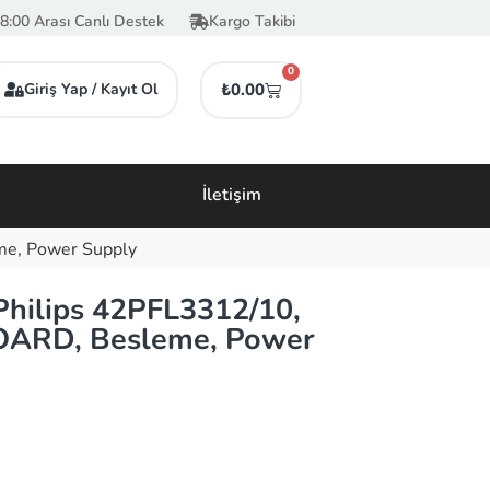
8:00 Arası Canlı Destek
Kargo Takibi
0
Giriş Yap / Kayıt Ol
₺
0.00
İletişim
e, Power Supply
hilips 42PFL3312/10,
ARD, Besleme, Power