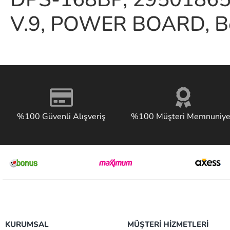
V.9, POWER BOARD, Be
%100 Güvenli Alışveriş
%100 Müşteri Memnuniye
KURUMSAL
MÜŞTERİ HİZMETLERİ