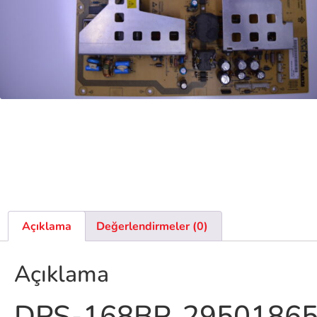
Açıklama
Değerlendirmeler (0)
Açıklama
DPS-168BP, 295018650