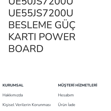
UE50JS7200U
UE55JS7200U
BESLEME GÜÇ
KARTI POWER
BOARD
KURUMSAL
MÜŞTERİ HİZMETLERİ
Hakkımızda
Hesabım
Kişisel Verilerin Korunması
Ürün İade