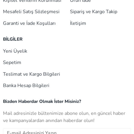
Kişisel Verilerin Korunması
Ürün İade
Mesafeli Satış Sözleşmesi
Sipariş ve Kargo Takip
Garanti ve İade Koşulları
İletişim
BİLGİLER
Yeni Üyelik
Sepetim
Teslimat ve Kargo Bilgileri
Banka Hesap Bilgileri
Bizden Haberdar Olmak İster Misiniz?
Mail adresinizle bültenimize abone olun, en güncel haber
ve kampanyalardan anından haberdar olun!