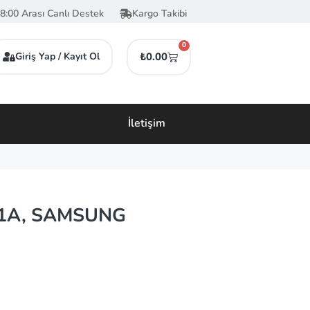
8:00 Arası Canlı Destek
Kargo Takibi
0
Giriş Yap / Kayıt Ol
₺
0.00
İletişim
01A, SAMSUNG