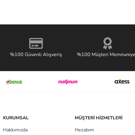
%100 Güvenli Alışveriş
%100 Müşteri Memnuniye
KURUMSAL
MÜŞTERİ HİZMETLERİ
Hakkımızda
Hesabım