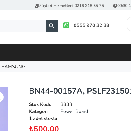
Müşteri Hizmetleri: 0216 318 55 75
09:30 1
0555 970 32 38
, SAMSUNG
BN44-00157A, PSLF2315
Stok Kodu
3838
Kategori
Power Board
1 adet stokta
₺
500.00