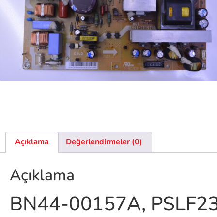
Açıklama
Değerlendirmeler (0)
Açıklama
BN44-00157A, PSLF2