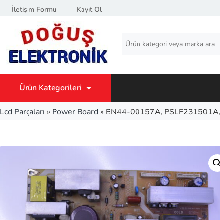
İletişim Formu
Kayıt Ol
Ürün Kategorileri
Lcd Parçaları
»
Power Board
»
BN44-00157A, PSLF231501A