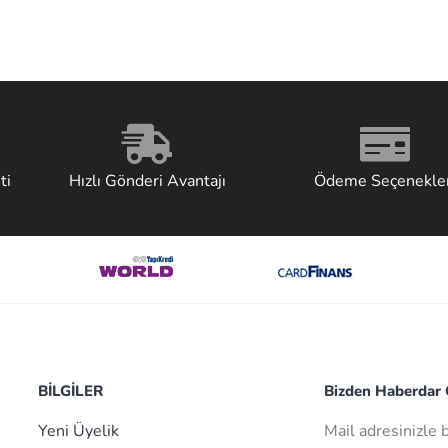
ti
Hızlı Gönderi Avantajı
Ödeme Seçenekler
BİLGİLER
Bizden Haberdar O
Yeni Üyelik
Mail adresinizle 