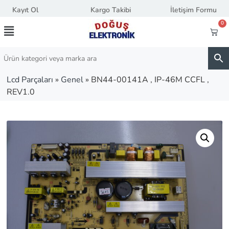
Kayıt Ol
Kargo Takibi
İletişim Formu
0
Lcd Parçaları
»
Genel
»
BN44-00141A , IP-46M CCFL ,
REV1.0