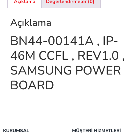
Açıklama
Değerlendirmeler (0)
Açıklama
BN44-00141A , IP-
46M CCFL , REV1.0 ,
SAMSUNG POWER
BOARD
KURUMSAL
MÜŞTERİ HİZMETLERİ