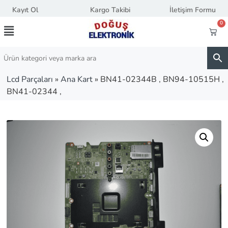
Kayıt Ol
Kargo Takibi
İletişim Formu
0
Lcd Parçaları
»
Ana Kart
»
BN41-02344B , BN94-10515H ,
BN41-02344 ,