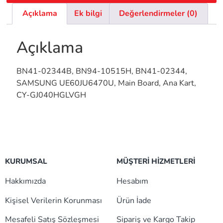
Açıklama
Ek bilgi
Değerlendirmeler (0)
Açıklama
BN41-02344B, BN94-10515H, BN41-02344,
SAMSUNG UE60JU6470U, Main Board, Ana Kart,
CY-GJ040HGLVGH
KURUMSAL
MÜŞTERİ HİZMETLERİ
Hakkımızda
Hesabım
Kişisel Verilerin Korunması
Ürün İade
Mesafeli Satış Sözleşmesi
Sipariş ve Kargo Takip