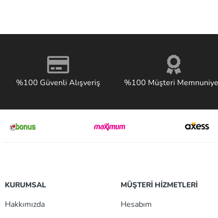
%100 Güvenli Alışveriş
%100 Müşteri Memnuniye
KURUMSAL
MÜŞTERİ HİZMETLERİ
Hakkımızda
Hesabım