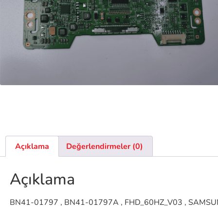
Açıklama
Değerlendirmeler (0)
Açıklama
BN41-01797 , BN41-01797A , FHD_60HZ_V03 , SAM