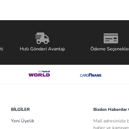
ti
Hızlı Gönderi Avantajı
Ödeme Seçenekler
BİLGİLER
Bizden Haberdar O
Yeni Üyelik
Mail adresinizle 
haber ve kampany