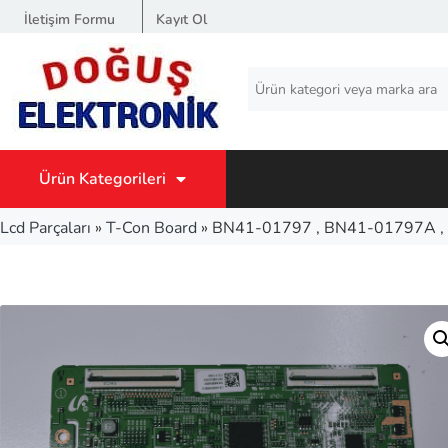
İletişim Formu
Kayıt Ol
Ürün Kategorileri
Lcd Parçaları
»
T-Con Board
»
BN41-01797 , BN41-01797A 