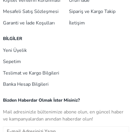
Kişisel Verilerin Korunması
Ürün İade
Mesafeli Satış Sözleşmesi
Sipariş ve Kargo Takip
Garanti ve İade Koşulları
İletişim
BİLGİLER
Yeni Üyelik
Sepetim
Teslimat ve Kargo Bilgileri
Banka Hesap Bilgileri
Bizden Haberdar Olmak İster Misiniz?
Mail adresinizle bültenimize abone olun, en güncel haber
ve kampanyalardan anından haberdar olun!