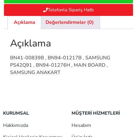
Telefonla Sipariş Hattı
Açıklama
Değerlendirmeler (0)
Açıklama
BN41-00839B , BN94-01217B , SAMSUNG
PS42Q91 , BN94-01276H , MAIN BOARD ,
SAMSUNG ANAKART
KURUMSAL
MÜŞTERİ HİZMETLERİ
Hakkımızda
Hesabım