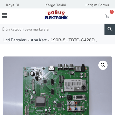
Kayıt Ol
Kargo Takibi
İletişim Formu
0
Lcd Parçaları
»
Ana Kart
»
190R-8 , TDTC-G428D ,