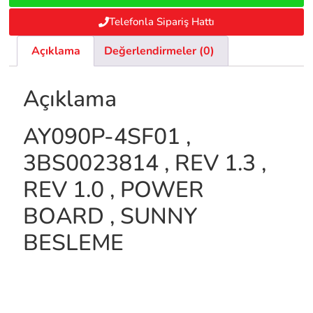
Telefonla Sipariş Hattı
Açıklama
Değerlendirmeler (0)
Açıklama
AY090P-4SF01 ,
3BS0023814 , REV 1.3 ,
REV 1.0 , POWER
BOARD , SUNNY
BESLEME