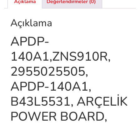
Açıklama
Değerlendirmeler (0)
Açıklama
APDP-
140A1,ZNS910R,
2955025505,
APDP-140A1,
B43L5531, ARÇELİK
POWER BOARD,