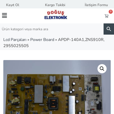
Kayıt Ol
Kargo Takibi
İletişim Formu
0
Lcd Parçaları
»
Power Board
»
APDP-140A1,ZNS910R,
2955025505