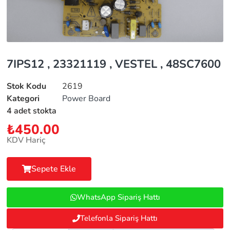
7IPS12 , 23321119 , VESTEL , 48SC7600
Stok Kodu
2619
Kategori
Power Board
4 adet stokta
₺
450.00
KDV Hariç
Sepete Ekle
WhatsApp Sipariş Hattı
Telefonla Sipariş Hattı