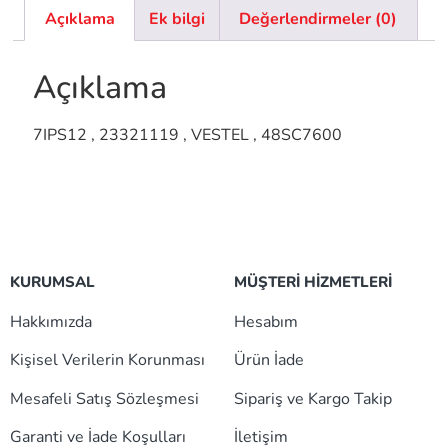
Açıklama
Ek bilgi
Değerlendirmeler (0)
Açıklama
7IPS12 , 23321119 , VESTEL , 48SC7600
KURUMSAL
MÜŞTERİ HİZMETLERİ
Hakkımızda
Hesabım
Kişisel Verilerin Korunması
Ürün İade
Mesafeli Satış Sözleşmesi
Sipariş ve Kargo Takip
Garanti ve İade Koşulları
İletişim