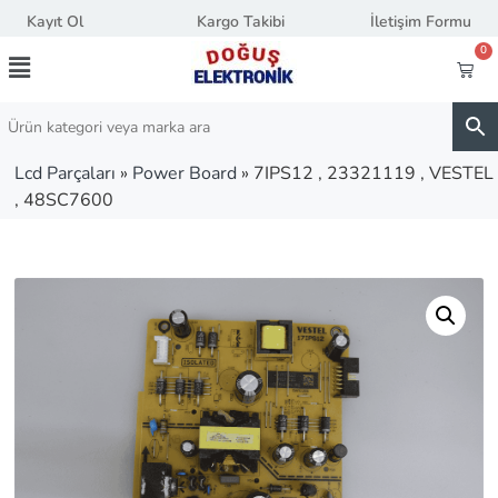
Kayıt Ol
Kargo Takibi
İletişim Formu
0
Lcd Parçaları
»
Power Board
»
7IPS12 , 23321119 , VESTEL
, 48SC7600