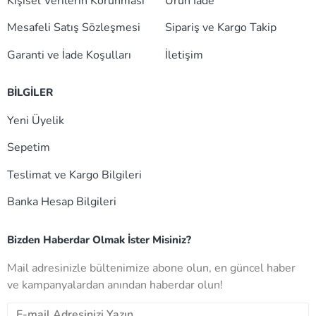
Kişisel Verilerin Korunması
Ürün İade
Mesafeli Satış Sözleşmesi
Sipariş ve Kargo Takip
Garanti ve İade Koşulları
İletişim
BİLGİLER
Yeni Üyelik
Sepetim
Teslimat ve Kargo Bilgileri
Banka Hesap Bilgileri
Bizden Haberdar Olmak İster Misiniz?
Mail adresinizle bültenimize abone olun, en güncel haber
ve kampanyalardan anından haberdar olun!