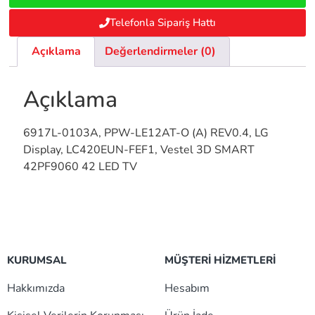
Telefonla Sipariş Hattı
Açıklama
Değerlendirmeler (0)
Açıklama
6917L-0103A, PPW-LE12AT-O (A) REV0.4, LG
Display, LC420EUN-FEF1, Vestel 3D SMART
42PF9060 42 LED TV
KURUMSAL
MÜŞTERİ HİZMETLERİ
Hakkımızda
Hesabım